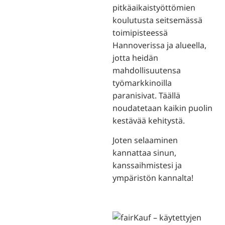
pitkäaikaistyöttömien
koulutusta seitsemässä
toimipisteessä
Hannoverissa ja alueella,
jotta heidän
mahdollisuutensa
työmarkkinoilla
paranisivat. Täällä
noudatetaan kaikin puolin
kestävää kehitystä.
Joten selaaminen
kannattaa sinun,
kanssaihmistesi ja
ympäristön kannalta!