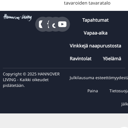
Tapahtumat
Vapaa-aika
Vinkkejä naapurustosta
Ravintolat
Yöelämä
Copyright © 2025 HANNOVER
Julkilausuma esteettömyydest
LIVING - Kaikki oikeudet
pidätetään.
Paina
Tietosuoj
Jälk