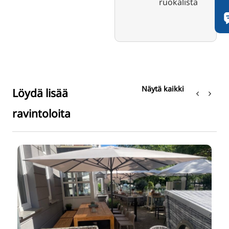
ruokalista
Näytä kaikki
Löydä lisää
ravintoloita