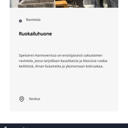
Ravintola
Ruokailuhuone
Speiserei Hannoverissa on ensisijaisesti saksalainen
ravintola, jossa tarjoillaan kausittaisia ja klassisia ruokia
keittiöstä, ilman lisäaineita ja yksinomaan kotiruokaa.
Keskus