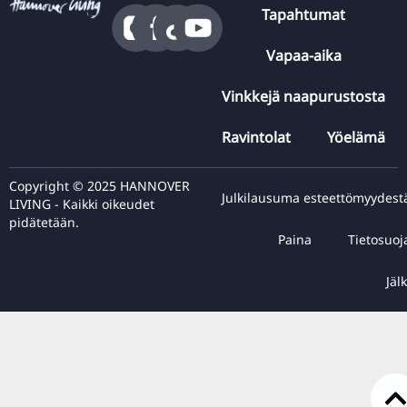
Tapahtumat
Vapaa-aika
Vinkkejä naapurustosta
Ravintolat
Yöelämä
Copyright © 2025 HANNOVER
Julkilausuma esteettömyydest
LIVING - Kaikki oikeudet
pidätetään.
Paina
Tietosuoj
Jälk