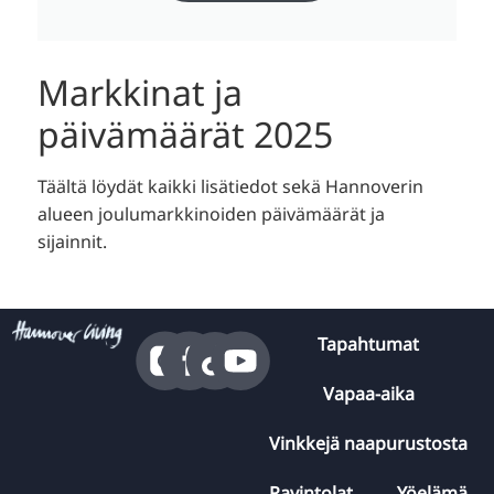
Markkinat ja
päivämäärät 2025
Täältä löydät kaikki lisätiedot sekä Hannoverin
alueen joulumarkkinoiden päivämäärät ja
sijainnit.
Tapahtumat
Vapaa-aika
Vinkkejä naapurustosta
Ravintolat
Yöelämä