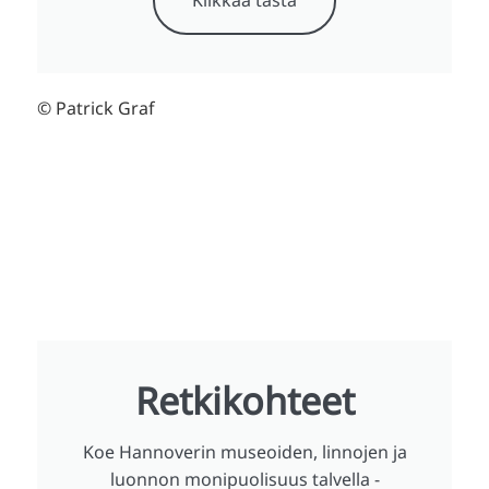
© Patrick Graf
Retkikohteet
Koe Hannoverin museoiden, linnojen ja
luonnon monipuolisuus talvella -