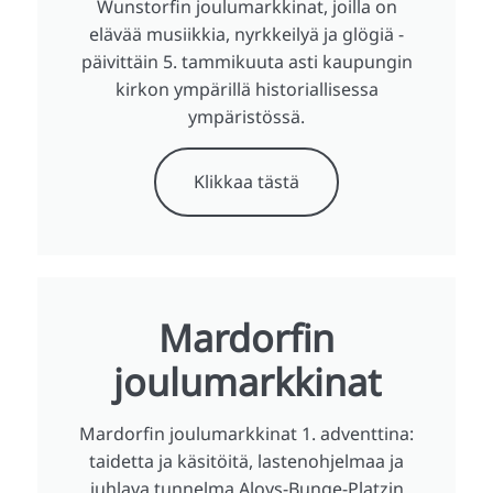
Wunstorfin joulumarkkinat, joilla on
elävää musiikkia, nyrkkeilyä ja glögiä -
päivittäin 5. tammikuuta asti kaupungin
kirkon ympärillä historiallisessa
ympäristössä.
Klikkaa tästä
Mardorfin
joulumarkkinat
Mardorfin joulumarkkinat 1. adventtina:
taidetta ja käsitöitä, lastenohjelmaa ja
juhlava tunnelma Aloys-Bunge-Platzin