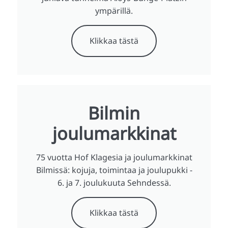
ympärillä.
Klikkaa tästä
Bilmin
joulumarkkinat
75 vuotta Hof Klagesia ja joulumarkkinat
Bilmissä: kojuja, toimintaa ja joulupukki -
6. ja 7. joulukuuta Sehndessä.
Klikkaa tästä