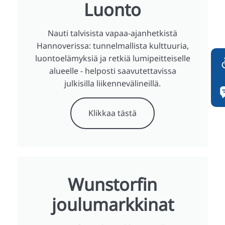
Luonto
Nauti talvisista vapaa-ajanhetkistä
Hannoverissa: tunnelmallista kulttuuria,
luontoelämyksiä ja retkiä lumipeitteiselle
alueelle - helposti saavutettavissa
julkisilla liikennevälineillä.
Klikkaa tästä
Wunstorfin
joulumarkkinat