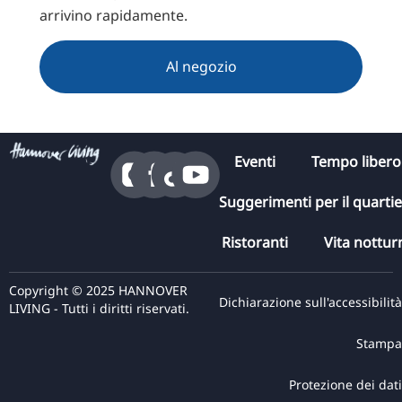
arrivino rapidamente.
Al negozio
Eventi
Tempo libero
Suggerimenti per il quarti
Ristoranti
Vita nottur
Copyright © 2025 HANNOVER
Dichiarazione sull'accessibilità
LIVING - Tutti i diritti riservati.
Stampa
Protezione dei dati