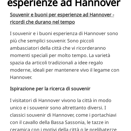
esperienze ad Hannover
RU
FI
Souvenir e buoni per esperienze ad Hannover -
ricordi che durano nel tempo
ZH
KO
I souvenir e i buoni esperienza di Hannover sono
più che semplici souvenir. Sono piccoli
JA
ambasciatori della città che vi ricorderanno
UK
momenti speciali per molto tempo. La varietà
BG
spazia da articoli tradizionali a idee regalo
moderne, ideali per mantenere vivo il legame con
Hannover.
Ispirazione per la ricerca di souvenir
I visitatori di Hannover vivono la città in modo
unico e i souvenir sono altrettanto diversi. I
classici souvenir di Hannover, come i portachiavi
con il cavallo della Bassa Sassonia, le tazze in
ceramica con i motivi della città o le prelibatezze