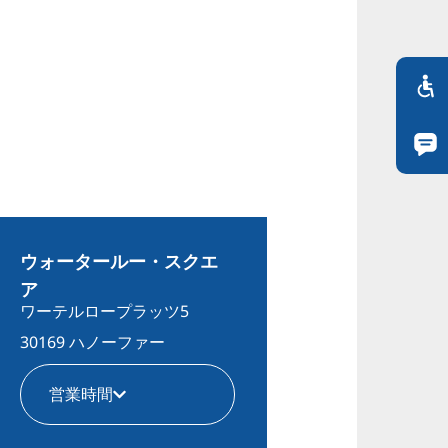
ウォータールー・スクエ
ア
ワーテルロープラッツ5
30169 ハノーファー
営業時間