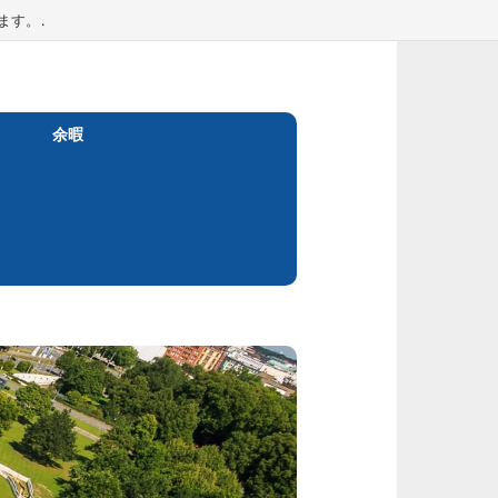
ます。.
余暇