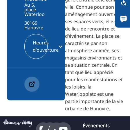
Au 5,
ville. Connue pour son
place
aménagement ouvert et
Waterloo
ses espaces verts, elle sert
30169
Hanovre
de lieu de rencontre et
d'événement. La place se
Heures
caractérise par son
d'ouverture
atmosphère animée, ses
magasins environnants et
sa situation centrale. En
tant que lieu apprécié
pour les manifestations et
les loisirs, la
Waterlooplatz est une
partie importante de la vie
urbaine de Hanovre.
Événements