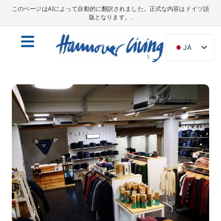
このページはAIによって自動的に翻訳されました。正式な内容はドイツ語
版となります。.
JA
DE
EN
NL
PL
ES
IT
DA
SV
FR
PT