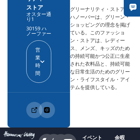
ストア
グリーナリティ・ストア・
オスター通
ハノーバーは、グリーン・
り1
ショッピングの理念を掲げ
30159 ハ
ている。このファッショ
ノーファー
ン・ストアは、レディー
ス、メンズ、キッズのため
営
の持続可能かつ公正に生産
業
された衣料品と、持続可能
時
な日常生活のためのグリー
間
ン・ライフスタイル・アイ
テムを提供している。
イベント
余暇