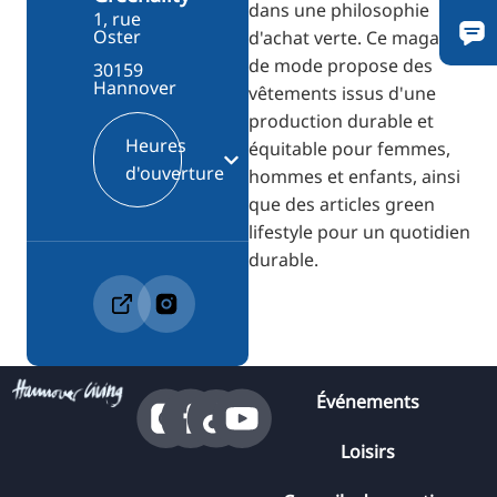
dans une philosophie
1, rue
Oster
d'achat verte. Ce magasin
de mode propose des
30159
Hannover
vêtements issus d'une
production durable et
Heures
équitable pour femmes,
d'ouverture
hommes et enfants, ainsi
que des articles green
lifestyle pour un quotidien
durable.
Événements
Loisirs