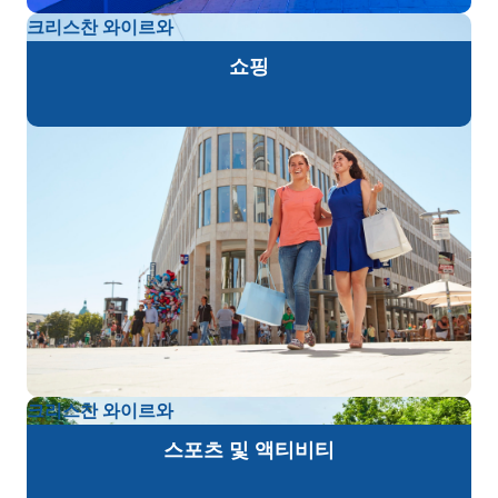
크리스찬 와이르와
쇼핑
크리스찬 와이르와
스포츠 및 액티비티