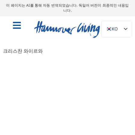
이 페이지는 AI를 통해 자동 번역되었습니다. 독일어 버전이 최종적인 내용입
니다.
KO
DE
EN
크리스찬 와이르와
NL
PL
ES
IT
DA
SV
FR
PT