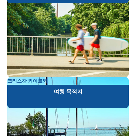
크리스찬 와이르와
여행 목적지