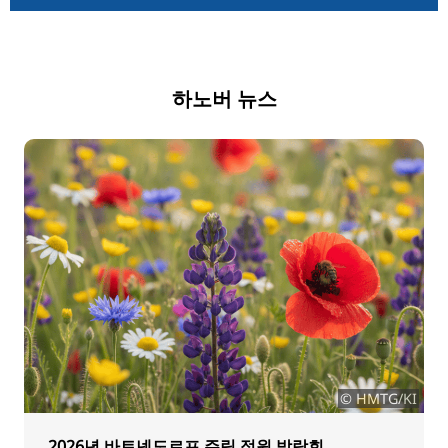
하노버 뉴스
© HMTG/KI
2026년 바트넨도르프 주립 정원 박람회