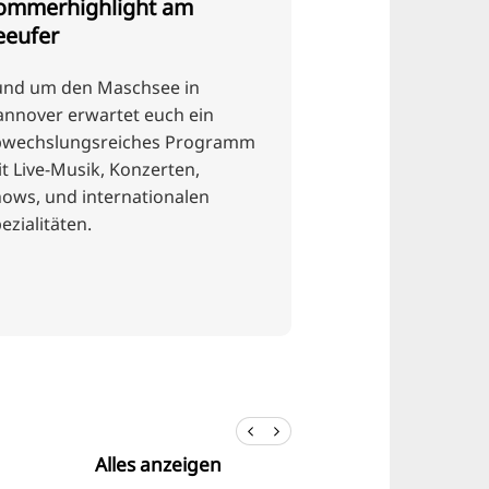
ommerhighlight am
eeufer
und um den Maschsee in
nnover erwartet euch ein
bwechslungsreiches Programm
t Live-Musik, Konzerten,
ows, und internationalen
ezialitäten.
Alles anzeigen