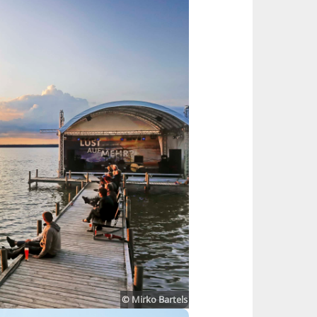
n & Theater
© Mirko Bartels