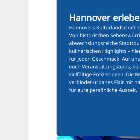
Hannover erleb
Hannovers Kulturlandschaft ze
Von historischen Sehenswürd
abwechslungsreiche Stadttour
kulinarischen Highlights – hier
für jeden Geschmack. Auf uns
euch Veranstaltungstipps, ku
vielfältige Freizeitideen. Die
verbindet urbanes Flair mit n
für eure persönliche Auszeit.