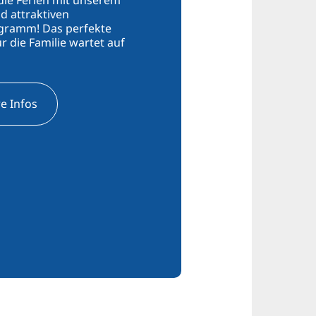
d attraktiven
gramm! Das perfekte
ür die Familie wartet auf
e Infos