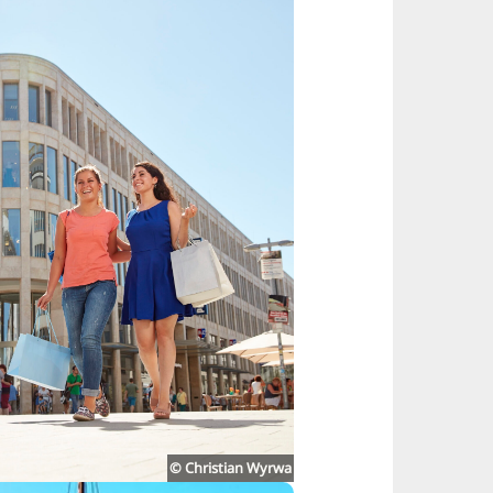
hopping
© Christian Wyrwa