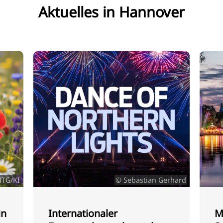
Aktuelles in Hannover
TG/KI
© Sebastian Gerhard
in
Internationaler
M