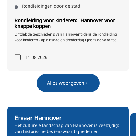
Rondleidingen door de stad
Rondleiding voor kinderen: "Hannover voor
knappe koppen
Ontdek de geschiedenis van Hannover tijdens de rondleiding
voor kinderen - op dinsdag en donderdag tijdens de vakantie.
11.08.2026
Alles weergeven
Ervaar Hannover
Het culturele landschap van Hannover is veelzijdig:
van historische bezienswaardigheden en