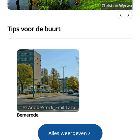
Christian Wyrwa
Tips voor de buurt
© AdobeStock_Emil Lazar
Bemerode
M
Alles weergeven