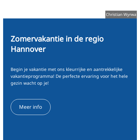
RU
FI
Christian Wyrwa
ZH
KO
Zomervakantie in de regio
JA
Hannover
UK
BG
Begin je vakantie met ons kleurrijke en aantrekkelijke
vakantieprogramma! De perfecte ervaring voor het hele
gezin wacht op je!
Meer info