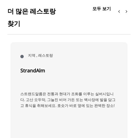
모두 보기
더 많은 레스토랑
찾기
지역 , 레스토랑
StrandAlm
스트랜드알름은 전통과 현대가 조화를 이루는 실버시입니
다. 고산 오두막, 그늘진 비어 가든 또는 백사장에 발을 담그
고 휴식을 취해보세요. 호숫가 바로 옆에 있는 완벽한 장소!