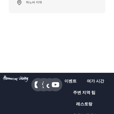
하노버 지역
이벤트
여가 시간
주변 지역 팁
레스토랑