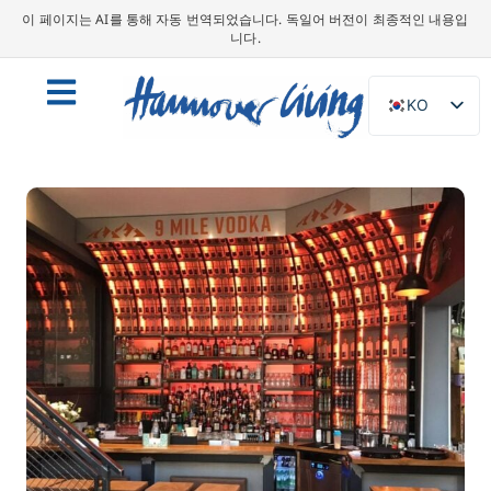
이 페이지는 AI를 통해 자동 번역되었습니다. 독일어 버전이 최종적인 내용입
니다.
KO
DE
EN
NL
PL
ES
IT
DA
SV
FR
PT