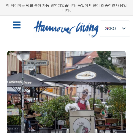
이 페이지는 AI를 통해 자동 번역되었습니다. 독일어 버전이 최종적인 내용입
니다.
KO
DE
EN
NL
PL
ES
IT
DA
SV
FR
PT