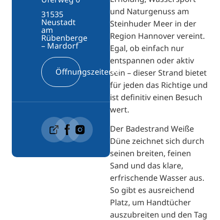
und Naturgenuss am
31535
Neustadt
Steinhuder Meer in der
am
Region Hannover vereint.
Rübenberge
– Mardorf
Egal, ob einfach nur
entspannen oder aktiv
Öffnungszeiten
sein – dieser Strand bietet
für jeden das Richtige und
ist definitiv einen Besuch
wert.
Der Badestrand Weiße
Düne zeichnet sich durch
seinen breiten, feinen
Sand und das klare,
erfrischende Wasser aus.
So gibt es ausreichend
Platz, um Handtücher
auszubreiten und den Tag