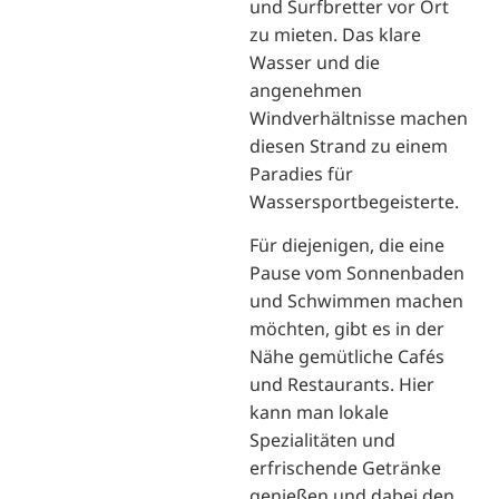
und Surfbretter vor Ort
zu mieten. Das klare
Wasser und die
angenehmen
Windverhältnisse machen
diesen Strand zu einem
Paradies für
Wassersportbegeisterte.
Für diejenigen, die eine
Pause vom Sonnenbaden
und Schwimmen machen
möchten, gibt es in der
Nähe gemütliche Cafés
und Restaurants. Hier
kann man lokale
Spezialitäten und
erfrischende Getränke
genießen und dabei den