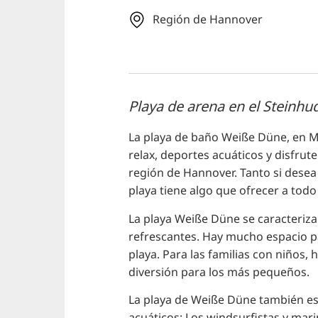
Región de Hannover
Playa de arena en el Steinhu
La playa de baño Weiße Düne, en M
relax, deportes acuáticos y disfrute
región de Hannover. Tanto si desea 
playa tiene algo que ofrecer a todo
La playa Weiße Düne se caracteriza 
refrescantes. Hay mucho espacio par
playa. Para las familias con niños,
diversión para los más pequeños.
La playa de Weiße Düne también es
acuáticos: Los windsurfistas y mar