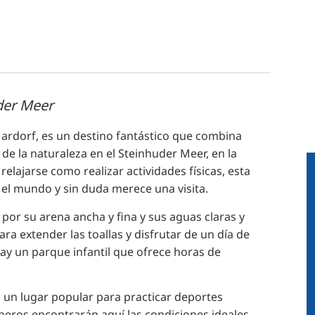
der Meer
ardorf, es un destino fantástico que combina
 de la naturaleza en el Steinhuder Meer, en la
relajarse como realizar actividades físicas, esta
 el mundo y sin duda merece una visita.
por su arena ancha y fina y sus aguas claras y
a extender las toallas y disfrutar de un día de
 hay un parque infantil que ofrece horas de
 un lugar popular para practicar deportes
ineros encontrarán aquí las condiciones ideales