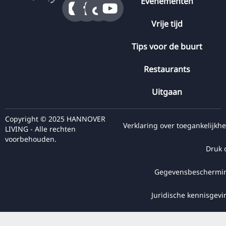
Evenementen
Vrije tijd
Tips voor de buurt
Restaurants
Uitgaan
Copyright © 2025 HANNOVER
Verklaring over toegankelijkhe
LIVING - Alle rechten
voorbehouden.
Druk 
Gegevensbeschermi
Juridische kennisgevi