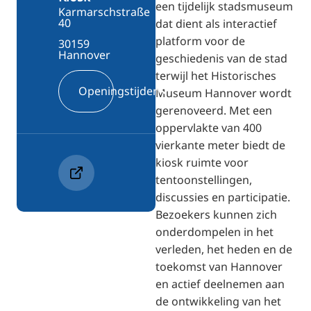
een tijdelijk stadsmuseum
Karmarschstraße
40
dat dient als interactief
platform voor de
30159
Hannover
geschiedenis van de stad
terwijl het Historisches
Openingstijden
Museum Hannover wordt
gerenoveerd. Met een
oppervlakte van 400
vierkante meter biedt de
kiosk ruimte voor
tentoonstellingen,
discussies en participatie.
Bezoekers kunnen zich
onderdompelen in het
verleden, het heden en de
toekomst van Hannover
en actief deelnemen aan
de ontwikkeling van het