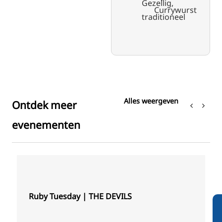
Gezellig,
Currywurst
traditioneel
Alles weergeven
Ontdek meer
evenementen
Ruby Tuesday | THE DEVILS