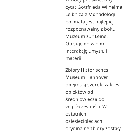
cytat Gottfrieda Wilhelma
Leibniza z Monadologii
polimata jest najlepiej
rozpoznawalny z boku
Muzeum zur Leine.
Opisuje on w nim
interakcję umysłu i
materii.
Zbiory Historisches
Museum Hannover
obejmują szeroki zakres
obiektów od
średniowiecza do
współczesności. W
ostatnich
dziesięcioleciach
oryginalne zbiory zostały