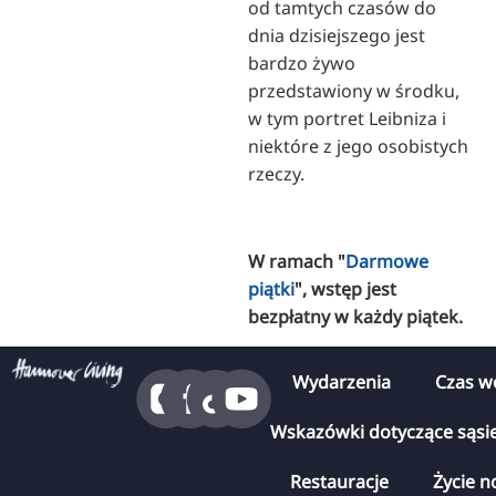
od tamtych czasów do
dnia dzisiejszego jest
bardzo żywo
przedstawiony w środku,
w tym portret Leibniza i
niektóre z jego osobistych
rzeczy.
W ramach "
Darmowe
piątki
", wstęp jest
bezpłatny w każdy piątek.
Wydarzenia
Czas w
Wskazówki dotyczące sąsi
Restauracje
Życie n