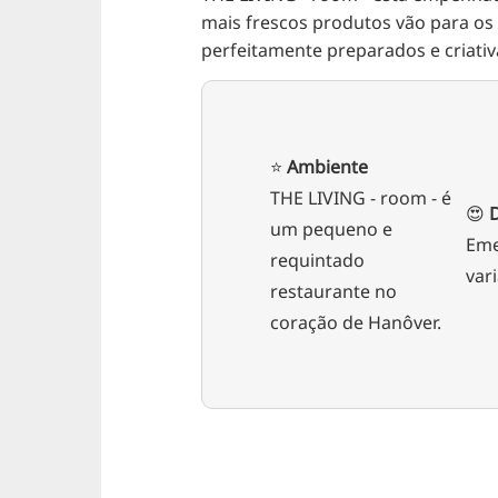
mais frescos produtos vão para os 
perfeitamente preparados e criati
⭐️
Ambiente
THE LIVING - room - é
😍
um pequeno e
Eme
requintado
var
restaurante no
coração de Hanôver.