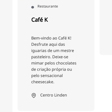
mediterrânicas e os
irresistíveis
hambúrgueres - a dica
privilegiada em
Nordstadt!
 K!
Cidade do Norte
estre
se
olates
a ou
n