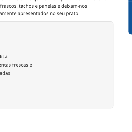
frascos, tachos e panelas e deixam-nos
vamente apresentados no seu prato.
Dica
ntas frescas e
iadas