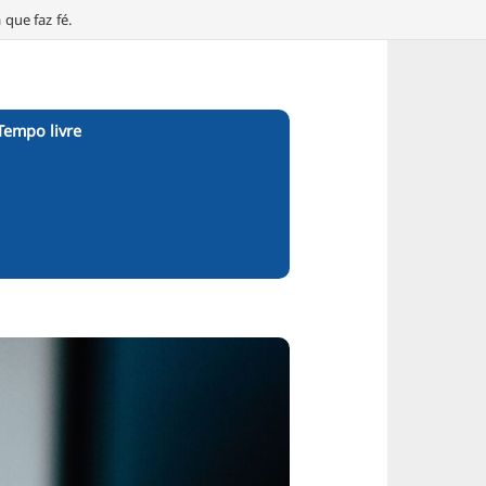
que faz fé.
Tempo livre