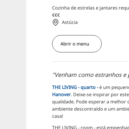
Cozinha de estrelas e jantares req
€€€
Astúcia
Abrir o menu
"Venham como estranhos e
THE LIVING - quarto -
é um pequeno
Hanover
. Deixe-se inspirar por e
qualidade. Pode esperar a melhor 
ambiente descontraído e um ambie
casa!
THE LIVING - room - está empenhad