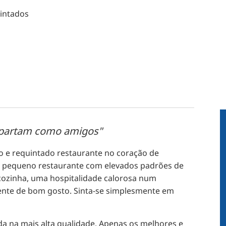
uintados
 partam como amigos"
 e requintado restaurante no coração de
ste pequeno restaurante com elevados padrões de
cozinha, uma hospitalidade calorosa num
nte de bom gosto. Sinta-se simplesmente em
a na mais alta qualidade. Apenas os melhores e