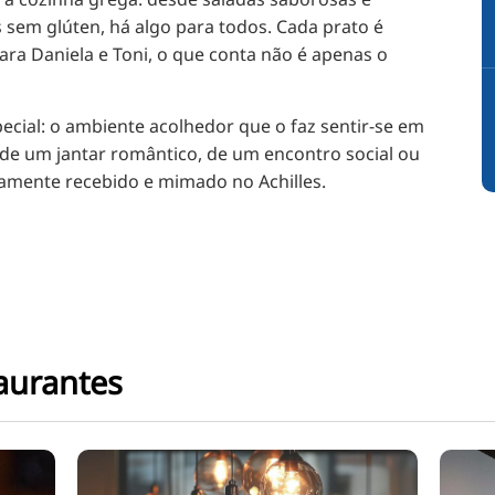
s sem glúten, há algo para todos. Cada prato é
ra Daniela e Toni, o que conta não é apenas o
special: o ambiente acolhedor que o faz sentir-se em
 de um jantar romântico, de um encontro social ou
samente recebido e mimado no Achilles.
aurantes