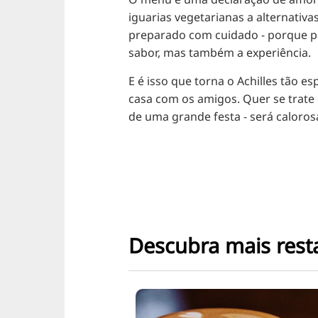
iguarias vegetarianas a alternativa
preparado com cuidado - porque pa
sabor, mas também a experiência.
E é isso que torna o Achilles tão e
casa com os amigos. Quer se trate
de uma grande festa - será caloro
Descubra mais rest