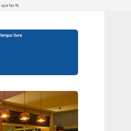
que faz fé.
Tempo livre