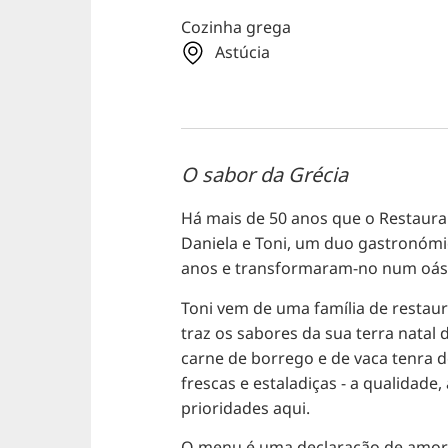
Cozinha grega
Astúcia
O sabor da Grécia
Há mais de 50 anos que o Restauran
Daniela e Toni, um duo gastronóm
anos e transformaram-no num oásis
Toni vem de uma família de restaur
traz os sabores da sua terra natal 
carne de borrego e de vaca tenra 
frescas e estaladiças - a qualidade,
prioridades aqui.
O menu é uma declaração de amor 