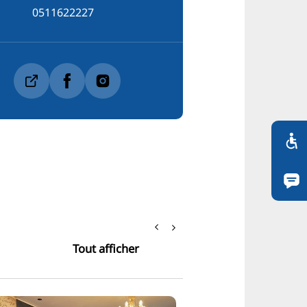
0511622227
Tout afficher