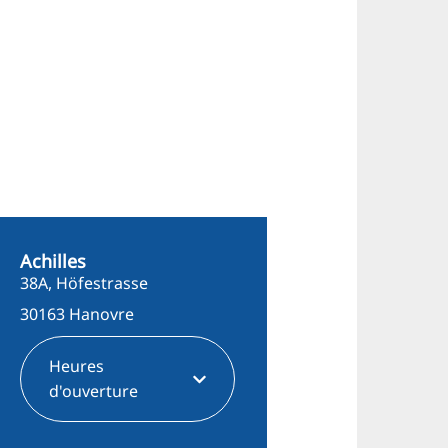
Achilles
38A, Höfestrasse
30163 Hanovre
Heures
d'ouverture