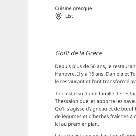
Cuisine grecque
List
Goût de la Grèce
Depuis plus de 50 ans, le restauran
Hanovre. Il y a 16 ans, Daniela et 
le restaurant et l'ont transformé av
Toni est issu d'une famille de rest
Thessalonique, et apporte les save
Qu'il s'agisse d'agneau et de bœu
de légumes et d'herbes fraîches à cro
ici au premier plan.
La carte est une déclaration d'amo