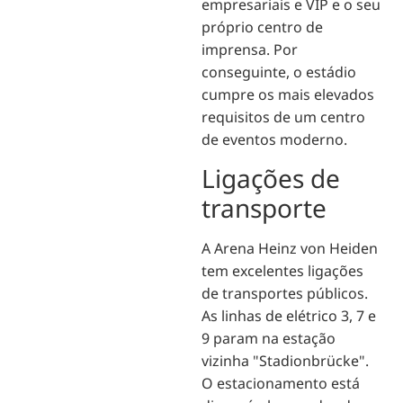
empresariais e VIP e o seu
próprio centro de
imprensa. Por
conseguinte, o estádio
cumpre os mais elevados
requisitos de um centro
de eventos moderno.
Ligações de
transporte
A Arena Heinz von Heiden
tem excelentes ligações
de transportes públicos.
As linhas de elétrico 3, 7 e
9 param na estação
vizinha "Stadionbrücke".
O estacionamento está