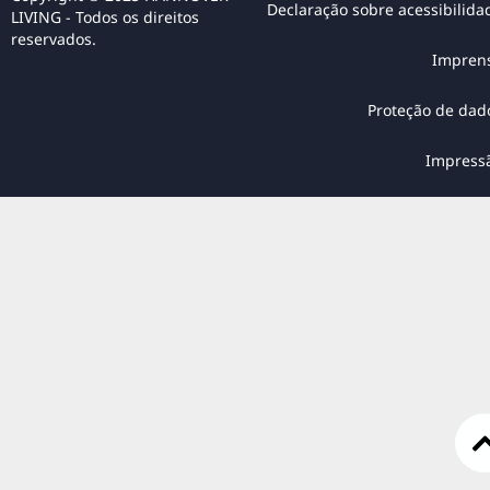
Declaração sobre acessibilida
LIVING - Todos os direitos
reservados.
Impren
Proteção de dad
Impress