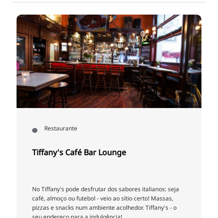
Restaurante
Tiffany's Café Bar Lounge
No Tiffany's pode desfrutar dos sabores italianos: seja
café, almoço ou futebol - veio ao sítio certo! Massas,
pizzas e snacks num ambiente acolhedor. Tiffany's - o
seu endereço para a indulgência!