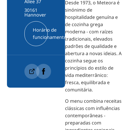
Allee 37
Desde 1973, o Meteora é
sinónimo de
30161
Hannover
hospitalidade genuína e
de cozinha grega
Horário de
moderna - com raízes
funcionamento
tradicionais, elevados
padrões de qualidade e
abertura a novas ideias. A
cozinha segue os
princípios do estilo de
vida mediterrânico:
fresca, equilibrada e
comunitária.
O menu combina receitas
clássicas com influências
contemporâneas -
preparadas com
ingredientes regionais,