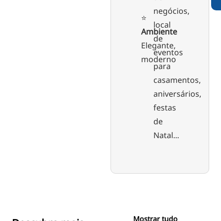
negócios,
⭐️
local
Ambiente
de
Elegante,
eventos
moderno
para
casamentos,
aniversários,
festas
de
Natal...
Mostrar tudo