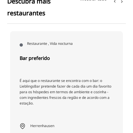
Descubra mais
restaurantes
Restaurante , Vida nocturna
Bar preferido
É aqui que o restaurante se encontra com o bar: o
r
LieblingsBar pretende fazer de cada dia um dia favorito
para os hóspedes em termos de ambiente e cozinha -
com ingredientes frescos da região e de acordo com a
estação.
Herrenhausen