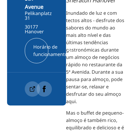
Sheraton Hanover
Avenue
Inundado de luz e com
Pelikanplatz
31
tectos altos - desfrute dos
30177
sabores do mundo ao
Hanover
mais alto nível e das
últimas tendências
Horário de
gastronómicas durante
funcionamento
um almoço de negócios
rápido no restaurante da
5ª Avenida. Durante a sua
pausa para almoço, pode
sentar-se, relaxar e
desfrutar do seu almoço
aqui.
Mas o buffet de pequeno-
almoço é também rico,
equilibrado e delicioso e é