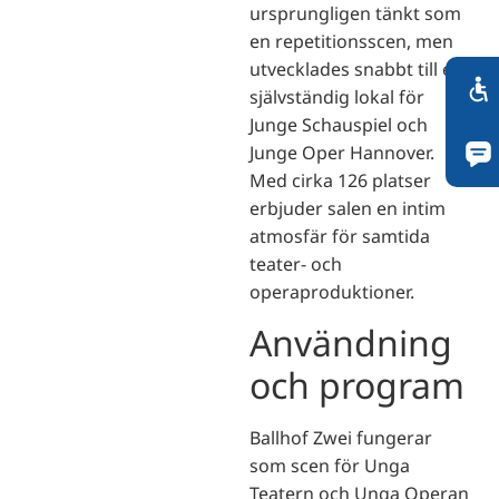
ursprungligen tänkt som
en repetitionsscen, men
utvecklades snabbt till en
självständig lokal för
Junge Schauspiel och
Junge Oper Hannover.
Med cirka 126 platser
erbjuder salen en intim
atmosfär för samtida
teater- och
operaproduktioner.
Användning
och program
Ballhof Zwei fungerar
som scen för Unga
Teatern och Unga Operan