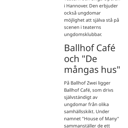
i Hannover. Den erbjuder
också ungdomar
möjlighet att själva stå på
scenen i teaterns
ungdomsklubbar.
Ballhof Café
och "De
mångas hus"
På Ballhof Zwei ligger
Ballhof Café, som drivs
självständigt av
ungdomar från olika
samhällsskikt. Under
namnet "House of Many"
sammanställer de ett