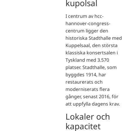
kupolsal
I centrum av hcc-
hannover-congress-
centrum ligger den
historiska Stadthalle med
Kuppelsaal, den största
klassiska konsertsalen i
Tyskland med 3.570
platser. Stadthalle, som
byggdes 1914, har
restaurerats och
moderniserats flera
gånger, senast 2016, för
att uppfylla dagens krav.
Lokaler och
kapacitet