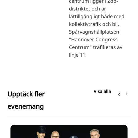
centrum ligger i Zoo-
distriktet och är
lättillgängligt både med
kollektivtrafik och bil.
Spårvagnshållplatsen
"Hannover Congress
Centrum" trafikeras av
linje 11.
Visa alla
Upptäck fler
evenemang