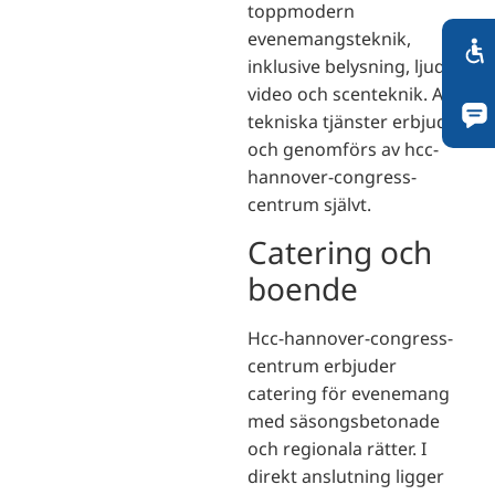
toppmodern
evenemangsteknik,
inklusive belysning, ljud,
video och scenteknik. Alla
tekniska tjänster erbjuds
och genomförs av hcc-
hannover-congress-
centrum självt.
Catering och
boende
Hcc-hannover-congress-
centrum erbjuder
catering för evenemang
med säsongsbetonade
och regionala rätter. I
direkt anslutning ligger