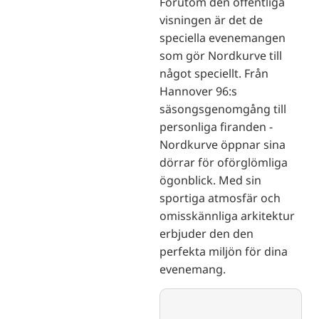
Förutom den offentliga
visningen är det de
speciella evenemangen
som gör Nordkurve till
något speciellt. Från
Hannover 96:s
säsongsgenomgång till
personliga firanden -
Nordkurve öppnar sina
dörrar för oförglömliga
ögonblick. Med sin
sportiga atmosfär och
omisskännliga arkitektur
erbjuder den den
perfekta miljön för dina
evenemang.