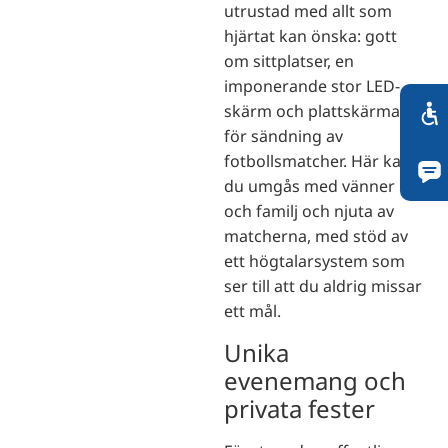
utrustad med allt som
hjärtat kan önska: gott
om sittplatser, en
imponerande stor LED-
skärm och plattskärmar
för sändning av
fotbollsmatcher. Här kan
du umgås med vänner
och familj och njuta av
matcherna, med stöd av
ett högtalarsystem som
ser till att du aldrig missar
ett mål.
Unika
evenemang och
privata fester