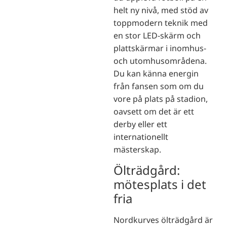
helt ny nivå, med stöd av
toppmodern teknik med
en stor LED-skärm och
plattskärmar i inomhus-
och utomhusområdena.
Du kan känna energin
från fansen som om du
vore på plats på stadion,
oavsett om det är ett
derby eller ett
internationellt
mästerskap.
Ölträdgård:
mötesplats i det
fria
Nordkurves ölträdgård är