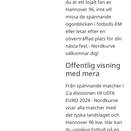
du är ett lojalt fan av
Hannover 96, inte vill
missa de spännande
ögonblicken i fotbolls-EM
eller letar efter en
oöverträffad plats för din
nästa fest - Nordkurve
välkomnar dig!
Offentlig visning
med mera
Från spännande matcher i
2:a divisionen till UEFA
EURO 2024 - Nordkurve
visar alla matcher med
det tyska landslaget och
Hannover 96 live. Här kan
du uppleva fotboll på en