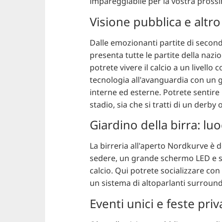
impareggiabile per la vostra prossi
Visione pubblica e altr
Dalle emozionanti partite di secon
presenta tutte le partite della nazi
potrete vivere il calcio a un livel
tecnologia all'avanguardia con un 
interne ed esterne. Potrete sentire 
stadio, sia che si tratti di un derb
Giardino della birra: luo
La birreria all'aperto Nordkurve è d
sedere, un grande schermo LED e sch
calcio. Qui potrete socializzare con 
un sistema di altoparlanti surround
Eventi unici e feste priv