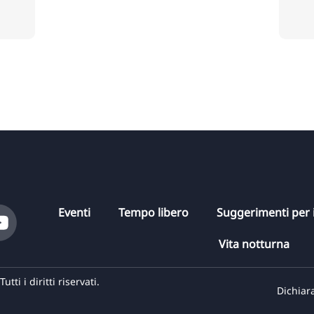
Eventi
Tempo libero
Suggerimenti per i
Vita notturna
i i diritti riservati.
Dichiara