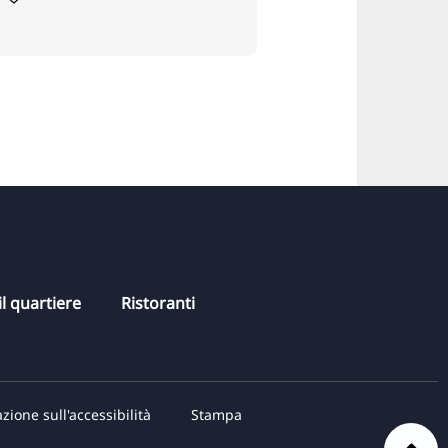
l quartiere
Ristoranti
zione sull'accessibilità
Stampa