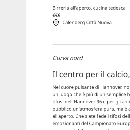
Birreria all'aperto, cucina tedesca
€€€
Calenberg Città Nuova
Curva nord
Il centro per il calcio
Nel cuore pulsante di Hannover, no
un luogo che è più di un semplice b
tifosi dell'Hannover 96 e per gli ap
pubblico un'atmosfera pura, ma è a
all'aperto. Che siate fedeli tifosi 
emozionanti del Campionato Europeo 