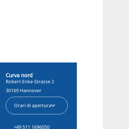
Curva nord
Robert-Enke-Strasse 2
30169 Hannover
Orari di apertura
+49 511 1696050