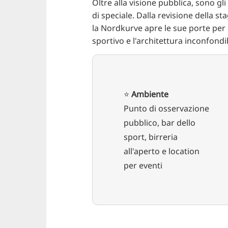
Oltre alla visione pubblica, sono g
di speciale. Dalla revisione della s
la Nordkurve apre le sue porte per
sportivo e l'architettura inconfondibi
⭐️
Ambiente
Punto di osservazione
pubblico, bar dello
sport, birreria
all'aperto e location
per eventi