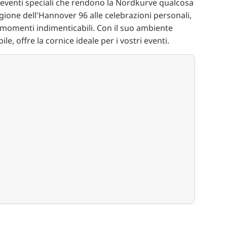
li eventi speciali che rendono la Nordkurve qualcosa
tagione dell'Hannover 96 alle celebrazioni personali,
 momenti indimenticabili. Con il suo ambiente
le, offre la cornice ideale per i vostri eventi.