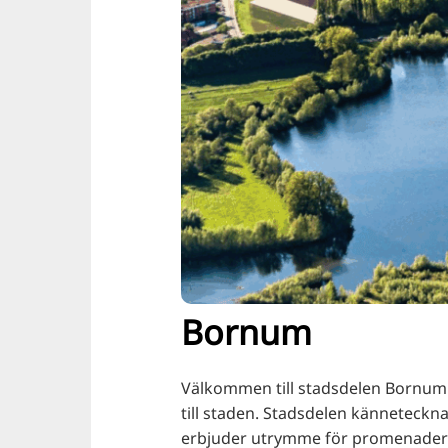
Bornum
Välkommen till stadsdelen Bornum
till staden. Stadsdelen känneteck
erbjuder utrymme för promenader o