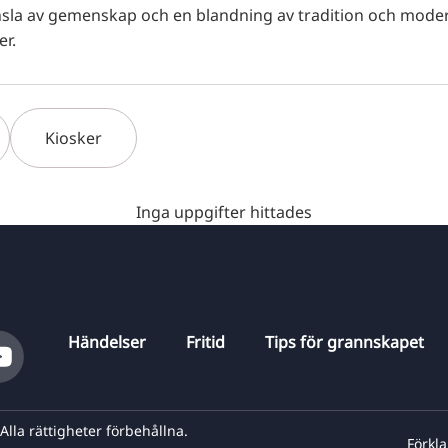
sla av gemenskap och en blandning av tradition och mode
er.
Kiosker
Inga uppgifter hittades
Händelser
Fritid
Tips för grannskapet
la rättigheter förbehållna.
Förkla