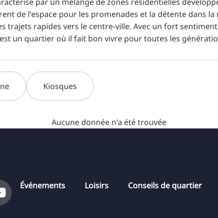
caractérise par un mélange de zones résidentielles développ
offrent de l'espace pour les promenades et la détente dans la
es trajets rapides vers le centre-ville. Avec un fort senti
st un quartier où il fait bon vivre pour toutes les génératio
rne
Kiosques
Aucune donnée n'a été trouvée
Événements
Loisirs
Conseils de quartier