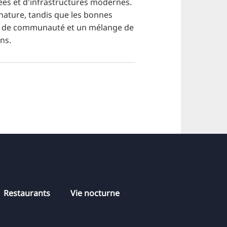
ées et d'infrastructures modernes.
 nature, tandis que les bonnes
ment de communauté et un mélange de
ns.
Restaurants
Vie nocturne