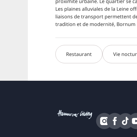
proximité urbaine. Le quartier se 
Les plaines alluviales de la Leine 
liaisons de transport permettent d
tradition et de modernité, Bornum e
Restaurant
Vie noctu