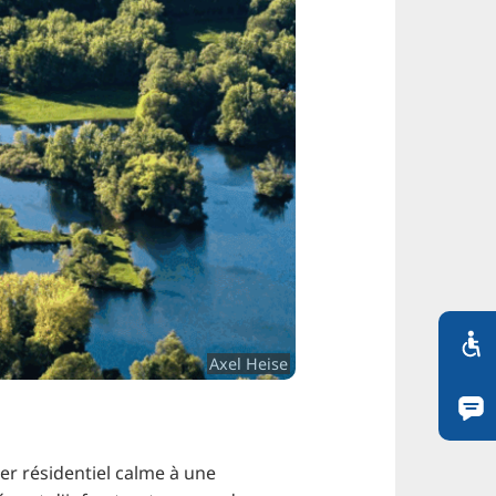
Axel Heise
er résidentiel calme à une