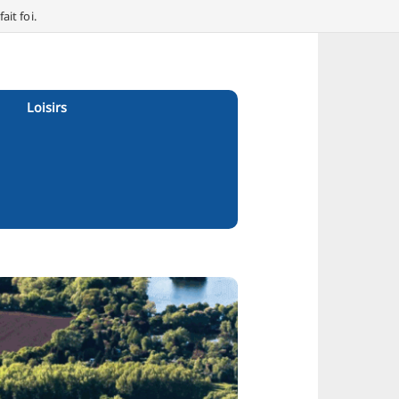
it foi.
Loisirs