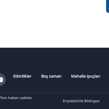
Etkinlikler
Boş zaman
Mahalle ipuçları
m hakları saklıdır.
Erişilebilirlik Bildirgesi