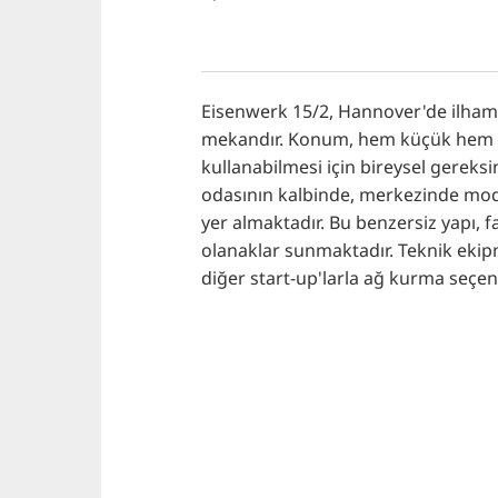
Eisenwerk 15/2, Hannover'de ilham ve
mekandır. Konum, hem küçük hem d
kullanabilmesi için bireysel gereksi
odasının kalbinde, merkezinde mod
yer almaktadır. Bu benzersiz yapı, fa
olanaklar sunmaktadır. Teknik ekipm
diğer start-up'larla ağ kurma seçe