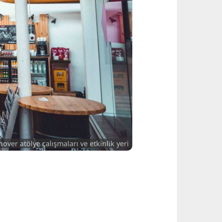
ver atölye çalışmaları ve etkinlik yeri