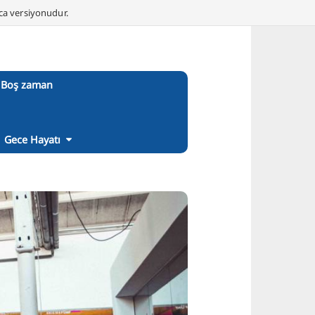
nca versiyonudur.
Boş zaman
Gece Hayatı