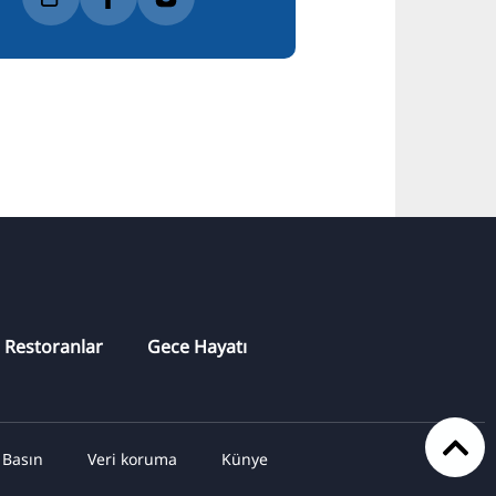
Restoranlar
Gece Hayatı
Basın
Veri koruma
Künye