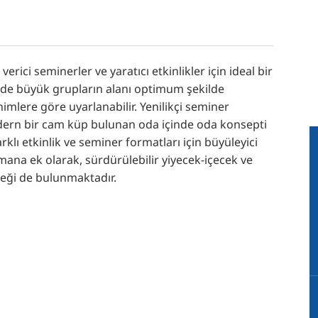
rici seminerler ve yaratıcı etkinlikler için ideal bir
e büyük grupların alanı optimum şekilde
nimlere göre uyarlanabilir. Yenilikçi seminer
ern bir cam küp bulunan oda içinde oda konsepti
rklı etkinlik ve seminer formatları için büyüleyici
ana ek olarak, sürdürülebilir yiyecek-içecek ve
neği de bulunmaktadır.