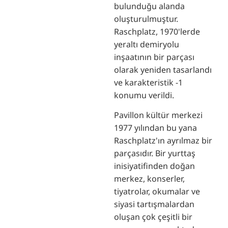
bulunduğu alanda
oluşturulmuştur.
Raschplatz, 1970'lerde
yeraltı demiryolu
inşaatının bir parçası
olarak yeniden tasarlandı
ve karakteristik -1
konumu verildi.
Pavillon kültür merkezi
1977 yılından bu yana
Raschplatz'ın ayrılmaz bir
parçasıdır. Bir yurttaş
inisiyatifinden doğan
merkez, konserler,
tiyatrolar, okumalar ve
siyasi tartışmalardan
oluşan çok çeşitli bir