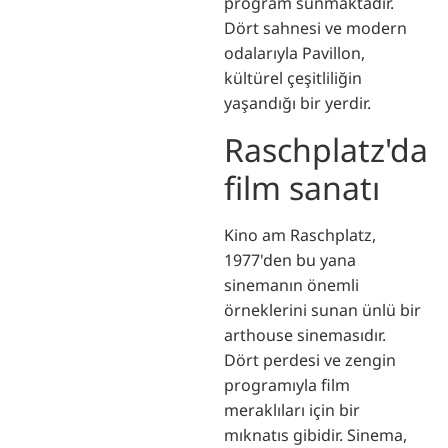
program sunmaktadır.
Dört sahnesi ve modern
odalarıyla Pavillon,
kültürel çeşitliliğin
yaşandığı bir yerdir.
Raschplatz'da
film sanatı
Kino am Raschplatz,
1977'den bu yana
sinemanın önemli
örneklerini sunan ünlü bir
arthouse sinemasıdır.
Dört perdesi ve zengin
programıyla film
meraklıları için bir
mıknatıs gibidir. Sinema,