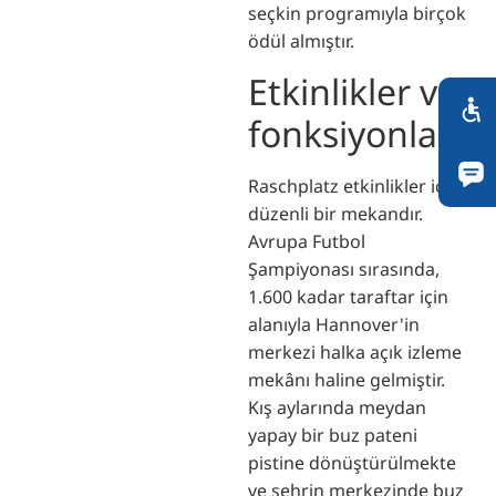
seçkin programıyla birçok
ödül almıştır.
Etkinlikler ve
fonksiyonlar
Raschplatz etkinlikler için
düzenli bir mekandır.
Avrupa Futbol
Şampiyonası sırasında,
1.600 kadar taraftar için
alanıyla Hannover'in
merkezi halka açık izleme
mekânı haline gelmiştir.
Kış aylarında meydan
yapay bir buz pateni
pistine dönüştürülmekte
ve şehrin merkezinde buz