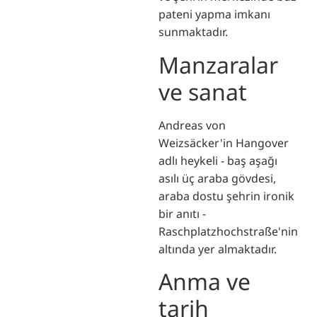
pateni yapma imkanı
sunmaktadır.
Manzaralar
ve sanat
Andreas von
Weizsäcker'in Hangover
adlı heykeli - baş aşağı
asılı üç araba gövdesi,
araba dostu şehrin ironik
bir anıtı -
Raschplatzhochstraße'nin
altında yer almaktadır.
Anma ve
tarih