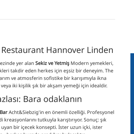
: Restaurant Hannover Linden
kezinde yer alan
Sekiz ve Yetmiş
Modern yemekleri,
ekleri takdir eden herkes için eşsiz bir deneyim. The
arım ve atmosferin sofistike bir karışımıyla ikna
eya iki kişilik şık bir akşam yemeği için idealdir.
azlası: Bara odaklanın
Bar
Acht&Siebzig'in en önemli özelliği. Profesyonel
i kreasyonlarını tutkuyla karıştırıyor. Sonuç: şık
n bir içecek konsepti. İster uzun içki, ister