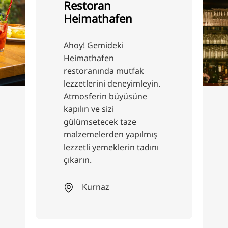
Restoran
Heimathafen
Ahoy! Gemideki
Heimathafen
restoranında mutfak
lezzetlerini deneyimleyin.
Atmosferin büyüsüne
kapılın ve sizi
gülümsetecek taze
malzemelerden yapılmış
lezzetli yemeklerin tadını
çıkarın.
Kurnaz