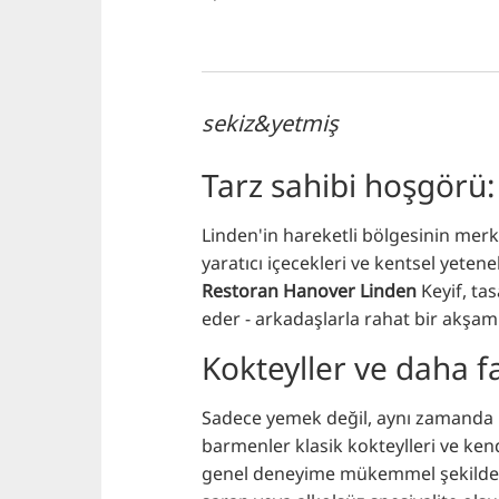
sekiz&yetmiş
Tarz sahibi hoşgörü
Linden'in hareketli bölgesinin mer
yaratıcı içecekleri ve kentsel yeten
Restoran Hanover Linden
Keyif, tas
eder - arkadaşlarla rahat bir akşam v
Kokteyller ve daha f
Sadece yemek değil, aynı zamanda
barmenler klasik kokteylleri ve kend
genel deneyime mükemmel şekilde uya