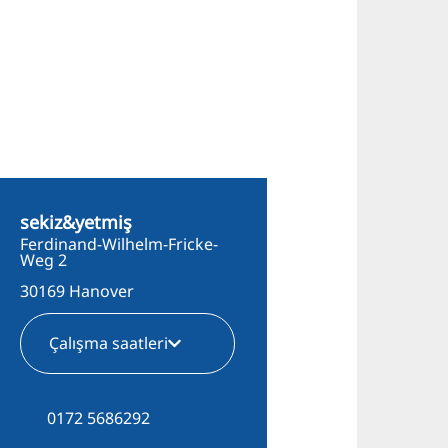
sekiz&yetmiş
Ferdinand-Wilhelm-Fricke-
Weg 2
30169 Hanover
Çalışma saatleri
0172 5686292