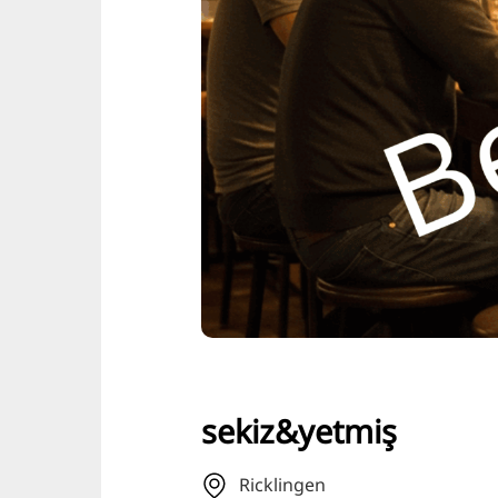
sekiz&yetmiş
Ricklingen