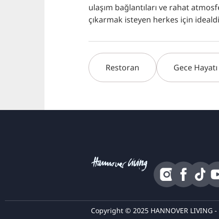
ulaşım bağlantıları ve rahat atmos
çıkarmak isteyen herkes için idealdi
Restoran
Gece Hayatı
Copyright © 2025 HANNOVER LIVING - Tü