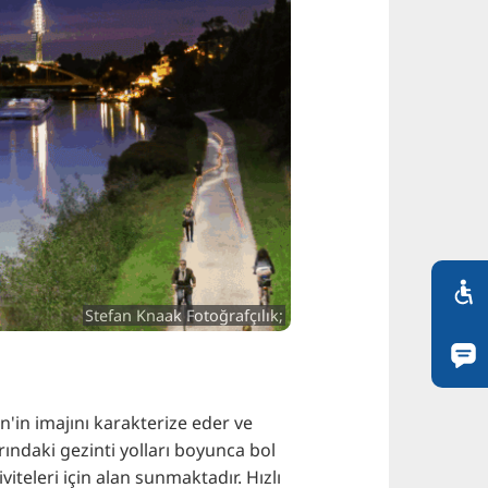
Stefan Knaak Fotoğrafçılık;
'in imajını karakterize eder ve
arındaki gezinti yolları boyunca bol
teleri için alan sunmaktadır. Hızlı