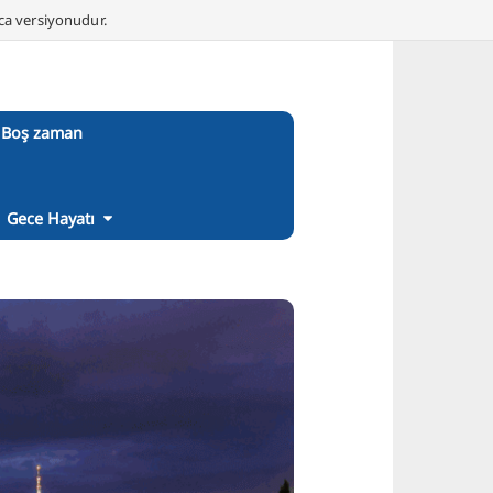
nca versiyonudur.
Boş zaman
Gece Hayatı