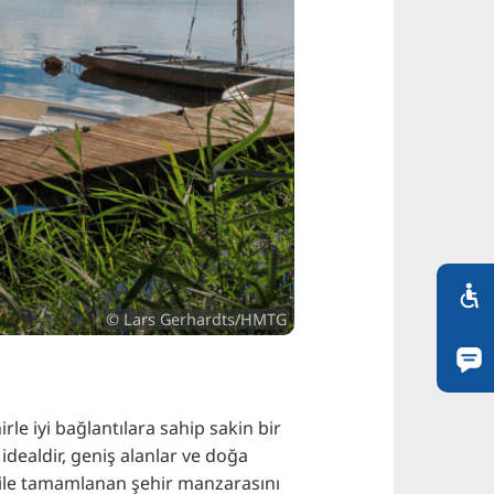
© Lars Gerhardts/HMTG
le iyi bağlantılara sahip sakin bir
dealdir, geniş alanlar ve doğa
ı ile tamamlanan şehir manzarasını