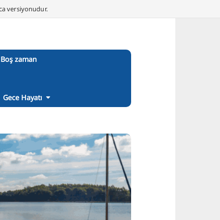
nca versiyonudur.
Boş zaman
Gece Hayatı