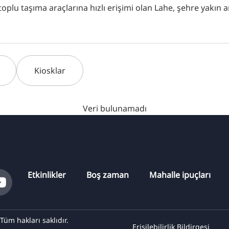
toplu taşıma araçlarına hızlı erişimi olan Lahe, şehre yakın 
Kiosklar
Veri bulunamadı
Etkinlikler
Boş zaman
Mahalle ipuçları
m hakları saklıdır.
Erişilebilirlik Bildirgesi