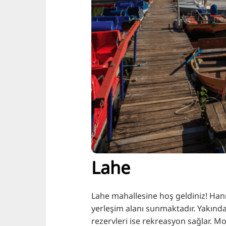
Lahe
Lahe mahallesine hoş geldiniz! Hanno
yerleşim alanı sunmaktadır. Yakında
rezervleri ise rekreasyon sağlar. M