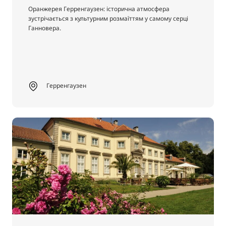
Оранжерея Герренгаузен: історична атмосфера
зустрічається з культурним розмаїттям у самому серці
Ганновера.
Герренгаузен