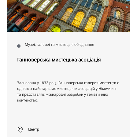
Музеї, галереї та мистецькі об'єднання
Ганноверська мистецька асоціація
Заснована у 1832 році, Ганноверська галерея мистецтв є
однією з найстаріших мистецьких асоціацій у Німеччині
та представляє міжнародні розробки у тематичних
контекстах.
Центр