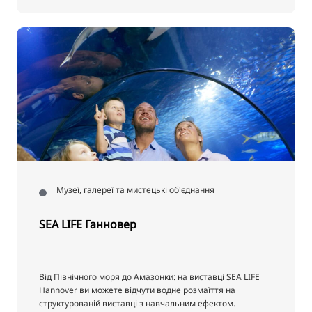
Музеї, галереї та мистецькі об'єднання
SEA LIFE Ганновер
Від Північного моря до Амазонки: на виставці SEA LIFE
Hannover ви можете відчути водне розмаїття на
структурованій виставці з навчальним ефектом.