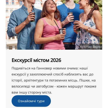
Крістіан Вирва
Екскурсії містом 2026
Подивіться на Ганновер новими очима: наші
екскурсії у захоплюючий спосіб наблизять вас до
історії, архітектури та потаємних місць. Пішки, на
велосипеді чи автобусом - кожен маршрут покаже
вам іншу сторону міста.
Ознайомчі тури