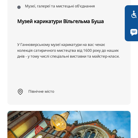
Музеї, галереї та мистецькі об'єднання
Музей карикатури Вільгельма Буша
У Ганноверському музеї карикатури на вас чекає
колекція сатиричного мистецтва від 1600 року до наших
днів - у тому числі спеціальні виставки та майстер-класи.
Північне місто