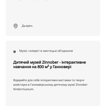
Дьорен.
Музеї, галереї та мистецькі об'єднання
Дитячий музей Zinnober - інтерактивне
навчання на 800 м² у Ганновері
Відкрийте для себе інтерактивні виставки та творчі
майстерні в Ганноверському дитячому музеї Zinnober
Kindermuseum.