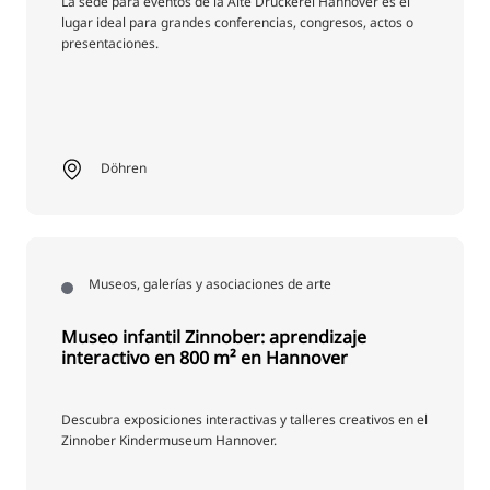
La sede para eventos de la Alte Druckerei Hannover es el
lugar ideal para grandes conferencias, congresos, actos o
presentaciones.
Döhren
Museos, galerías y asociaciones de arte
Museo infantil Zinnober: aprendizaje
interactivo en 800 m² en Hannover
Descubra exposiciones interactivas y talleres creativos en el
Zinnober Kindermuseum Hannover.