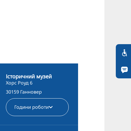
Історичний музей
Хорс Роуд 6
30159 Ганновер
Години роботи