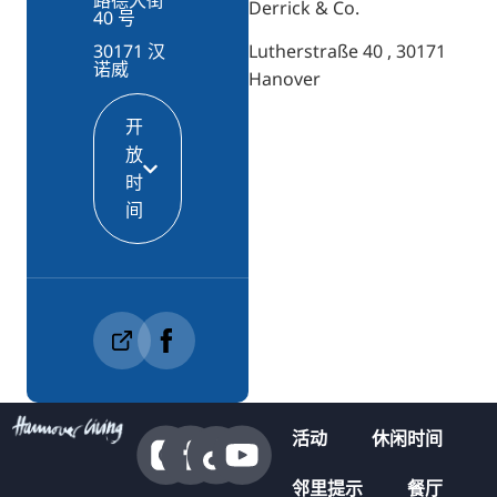
Derrick & Co.
40 号
Lutherstraße 40 , 30171
30171 汉
诺威
Hanover
开
放
时
间
活动
休闲时间
邻里提示
餐厅