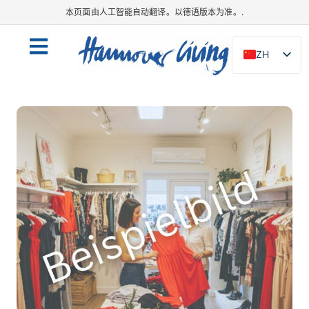
本页面由人工智能自动翻译。以德语版本为准。.
ZH
DE
EN
NL
PL
ES
IT
DA
SV
FR
PT
TR