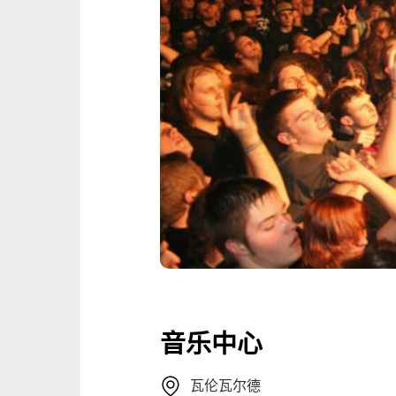
音乐中心
瓦伦瓦尔德