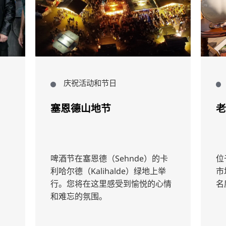
庆祝活动和节日
市场与购
塞恩德山地节
老城跳蚤
啤酒节在塞恩德（Sehnde）的卡
位于汉诺威老城
利哈尔德（Kalihalde）绿地上举
市场是一个
行。您将在这里感受到愉悦的心情
名度远远超
和难忘的氛围。