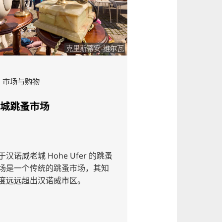
©
01_Press_
克里斯蒂安-维尔瓦
1000x0-c-
© © 
物
音乐和音乐会
市场
赫伯特·格伦梅尔
 Hohe Ufer 的跳蚤
2027年竞技场巡演将延长。.
传统的跳蚤市场，其知
出汉诺威市区。