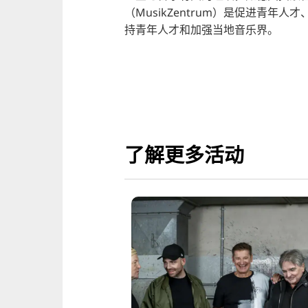
（MusikZentrum）是促进青
持青年人才和加强当地音乐界。
了解更多活动