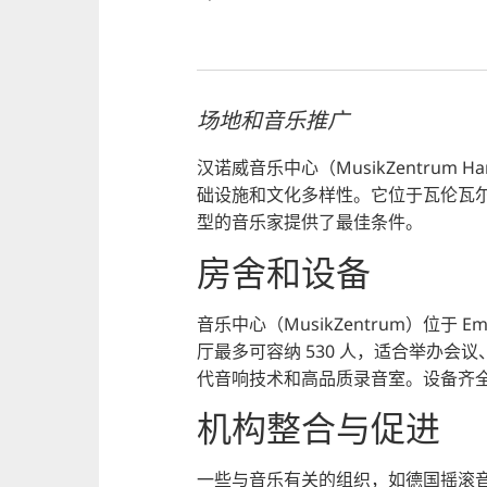
场地和音乐推广
汉诺威音乐中心（MusikZentrum 
础设施和文化多样性。它位于瓦伦瓦
型的音乐家提供了最佳条件。
房舍和设备
音乐中心（MusikZentrum）位于 Emi
厅最多可容纳 530 人，适合举办
代音响技术和高品质录音室。设备齐
机构整合与促进
一些与音乐有关的组织，如德国摇滚