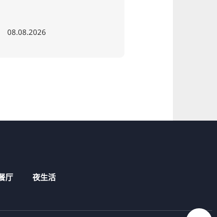
026
18.06.2027
餐厅
夜生活