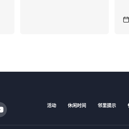
08.08.2
活动
休闲时间
邻里提示