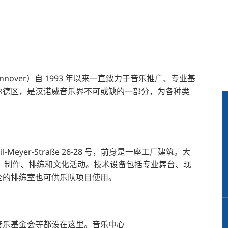
Hannover）自 1993 年以来一直致力于音乐推广、专业基
尔德区，是汉诺威音乐界不可或缺的一部分，为各种类
l-Meyer-Straße 26-28 号，前身是一座工厂建筑。大
会议、制作、排练和文化活动。技术设备包括专业舞台、现
全的排练室也可供乐队项目使用。
音乐基金会等都设在这里。音乐中心