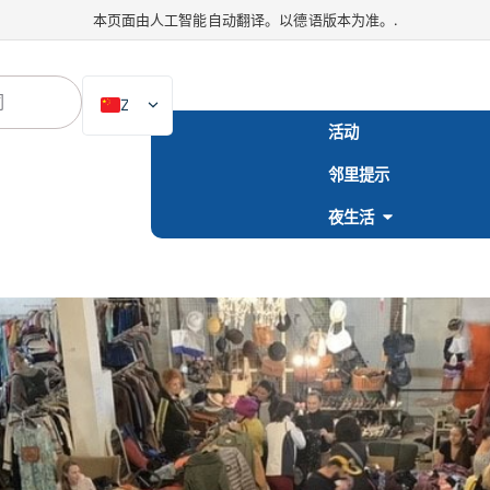
本页面由人工智能自动翻译。以德语版本为准。.
ZH
活动
DE
邻里提示
EN
NL
夜生活
PL
ES
IT
DA
SV
FR
PT