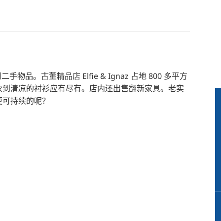
物品。古董精品店 Elfie & Ignaz 占地 800 多平方
衣到清凉的衬衫应有尽有。店内还出售翻新家具。老实
更可持续的呢？