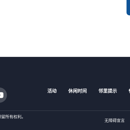
活动
休闲时间
邻里提示
 - 保留所有权利。
无障碍宣言