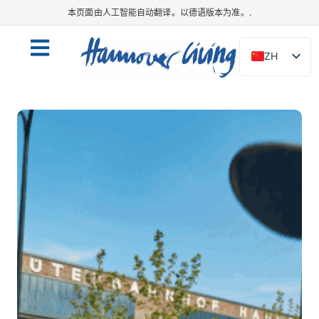
本页面由人工智能自动翻译。以德语版本为准。.
ZH
DE
EN
NL
PL
ES
IT
DA
SV
FR
PT
TR