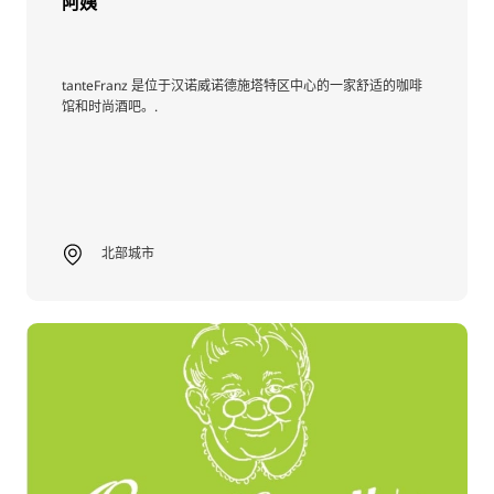
阿姨
tanteFranz 是位于汉诺威诺德施塔特区中心的一家舒适的咖啡
馆和时尚酒吧。.
北部城市