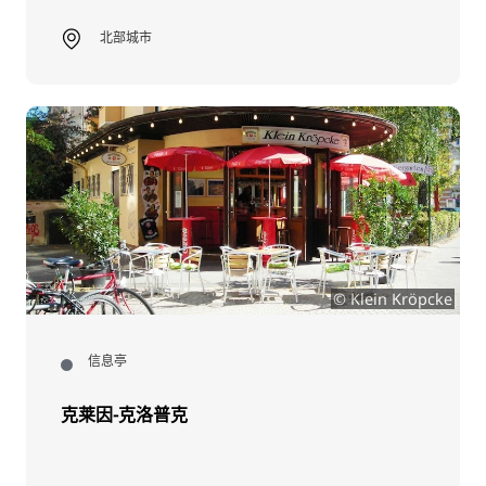
北部城市
© Klein Kröpcke
信息亭
克莱因-克洛普克