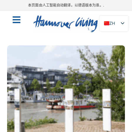
本页面由人工智能自动翻译。以德语版本为准。.
ZH
DE
EN
NL
PL
ES
IT
DA
SV
FR
PT
TR