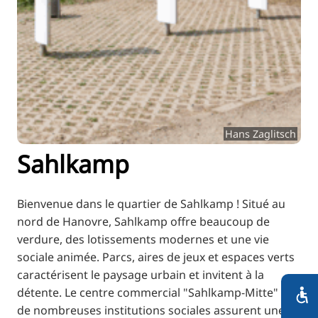
RU
FI
ZH
KO
JA
UK
Hans Zaglitsch
BG
Sahlkamp
Bienvenue dans le quartier de Sahlkamp ! Situé au
nord de Hanovre, Sahlkamp offre beaucoup de
verdure, des lotissements modernes et une vie
sociale animée. Parcs, aires de jeux et espaces verts
caractérisent le paysage urbain et invitent à la
détente. Le centre commercial "Sahlkamp-Mitte" et
de nombreuses institutions sociales assurent une