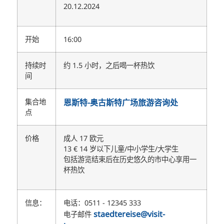
20.12.2024
开始
16:00
持续时
约 1.5 小时，之后喝一杯热饮
间
集合地
恩斯特-奥古斯特广场旅游咨询处
点
价格
成人 17 欧元
13 € 14 岁以下儿童/中小学生/大学生
包括游览结束后在历史悠久的市中心享用一
杯热饮
信息：
电话：0511 - 12345 333
staedtereise@visit-
电子邮件