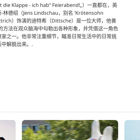
die Klappe - ich hab“ Feierabend!„）一直都在，英
Jens Lindschau，别名 ‘Krötensohn
Dittrich）饰演的迪特希（Dittsche）是一位大师，他善
问题的方法在观众脑海中勾勒出各种形象，并凭借这一角色
察家之一。他非常注重细节，瞄准日常生活中的日常挑
中解脱出来。.