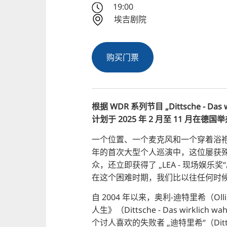
19:00
埃吉剧院
购买门票
根据 WDR 系列节目 „Dittsche - Das 
计划于 2025 年 2 月至 11 月在德国
一个位置、一个麦克风和一个穿着浴袍
年的首次大型个人巡演中，这位屡获殊荣
众，还立即获得了 „LEA - 现场娱乐
在这个困难时期，我们比以往任何时候
自 2004 年以来，奥利-迪特里希（Olli
人生》（Dittsche - Das wirkl
个讨人喜欢的失败者 „迪特里希“（Di