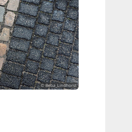
© Beba_Lindhorst