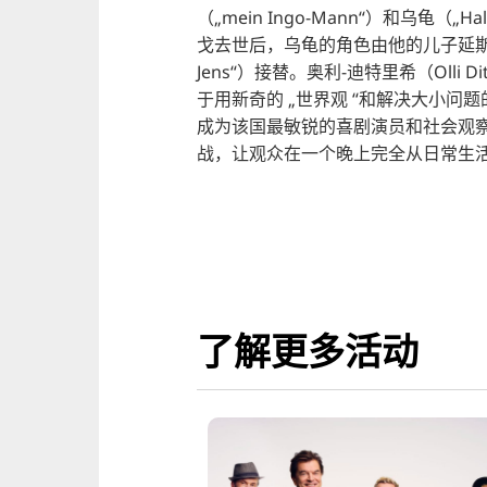
（„mein Ingo-Mann“）和乌龟（„Halt 
戈去世后，乌龟的角色由他的儿子延斯-林德绍（
Jens“）接替。奥利-迪特里希（Olli 
于用新奇的 „世界观 “和解决大小
成为该国最敏锐的喜剧演员和社会观
战，让观众在一个晚上完全从日常生活
了解更多活动