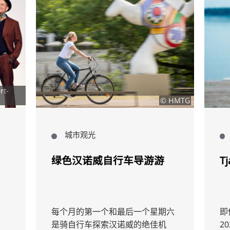
rt-
© HMTG
城市观光
绿色汉诺威自行车导游游
Tj
每个月的第一个和最后一个星期六
即
是骑自行车探索汉诺威的绝佳机
20