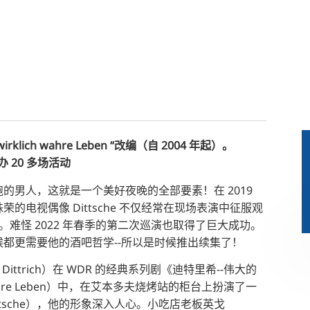
wirklich wahre Leben “改编（自 2004 年起）。
举办 20 多场活动
的男人，这就是一个美好夜晚的全部要素！在 2019
的电视偶像 Dittsche 不仅经常在现场表演中征服观
奖“。难怪 2022 年春季的第二次巡演也取得了巨大成功。
都更需要他的酒吧哲学--所以是时候推出续集了！
 Dittrich）在 WDR 的经典系列剧《迪特里希--伟大的
ich wahre Leben）中，在艾本多夫烧烤站的柜台上扮演了一
ttsche），他的形象深入人心。小吃店老板英戈