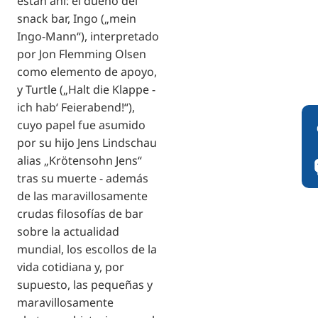
están ahí: el dueño del
snack bar, Ingo („mein
Ingo-Mann“), interpretado
por Jon Flemming Olsen
como elemento de apoyo,
y Turtle („Halt die Klappe -
ich hab‘ Feierabend!“),
cuyo papel fue asumido
por su hijo Jens Lindschau
alias „Krötensohn Jens“
tras su muerte - además
de las maravillosamente
crudas filosofías de bar
sobre la actualidad
mundial, los escollos de la
vida cotidiana y, por
supuesto, las pequeñas y
maravillosamente