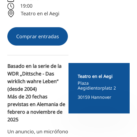
RU
19:00
Teatro en el Aegi
FI
ZH
KO
Comprar entradas
JA
UK
BG
Basado en la serie de la
WDR „Dittsche - Das
Teatro en el Aegi
wirklich wahre Leben“
Plaza
Aegidientorplatz 2
(desde 2004)
Más de 20 fechas
30159 Hannover
previstas en Alemania de
febrero a noviembre de
2025
Un anuncio, un micrófono