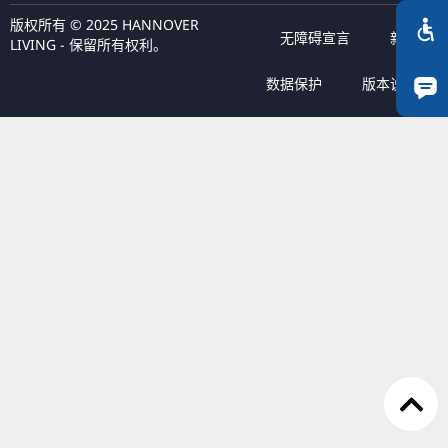
版权所有 © 2025 HANNOVER
RU
无障碍宣言
新闻
LIVING - 保留所有权利。
FI
数据保护
版本说明
KO
JA
UK
BG