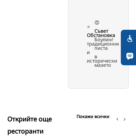
😍
⭐️
Съвет
Обстановка
Боулинг
традиционни
писта
и
в
исторически
мазето
Покажи всички
Открийте още
ресторанти