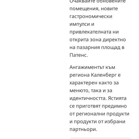
Очаквайте обновените
помещения, новите
гастрономически
импулси и
привлекателната ни
открита зона директно
на пазарния площад в
Патенс.
Ангажиментът към
региона Каленберг е
характерен както за
менюто, така и за
идентичността. Ястията
се приготвят предимно
от регионални продукти
и продукти от избрани
партньори.