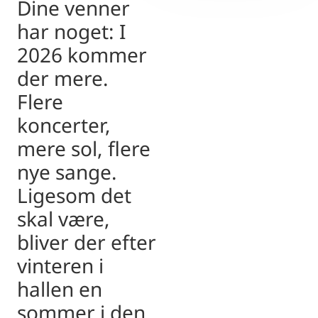
Dine venner
har noget: I
2026 kommer
der mere.
Flere
koncerter,
mere sol, flere
nye sange.
Ligesom det
skal være,
bliver der efter
vinteren i
hallen en
sommer i den