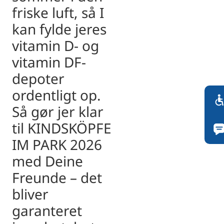
friske luft, så I
kan fylde jeres
vitamin D- og
vitamin DF-
depoter
ordentligt op.
Så gør jer klar
til KINDSKÖPFE
IM PARK 2026
med Deine
Freunde – det
bliver
garanteret