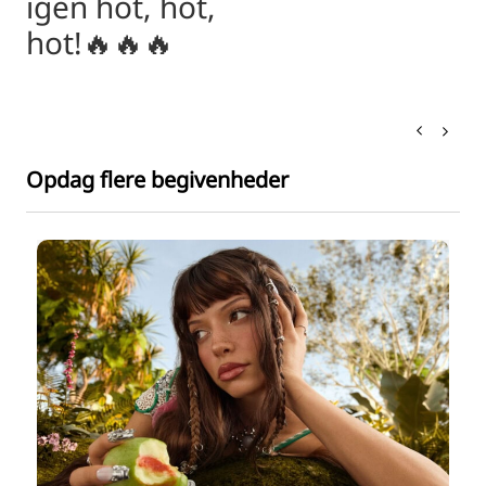
igen hot, hot,
hot!🔥🔥🔥
Opdag flere begivenheder